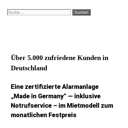
Zum
Suche
Inhalt
nach:
springen
Über 5.000 zufriedene Kunden in
Deutschland
Eine zertifizierte Alarmanlage
„Made in Germany“ — inklusive
Notrufservice – im Mietmodell zum
monatlichen Festpreis