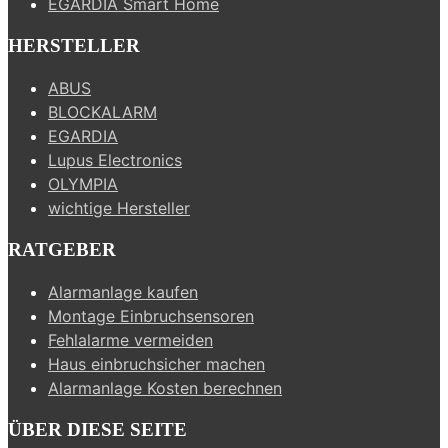
EGARDIA Smart Home
HERSTELLER
ABUS
BLOCKALARM
EGARDIA
Lupus Electronics
OLYMPIA
wichtige Hersteller
RATGEBER
Alarmanlage kaufen
Montage Einbruchsensoren
Fehlalarme vermeiden
Haus einbruchsicher machen
Alarmanlage Kosten berechnen
ÜBER DIESE SEITE