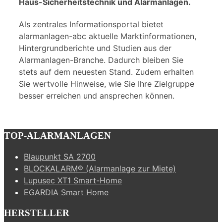
Haus-Sicherheitstechnik und Alarmanlagen.
Als zentrales Informationsportal bietet
alarmanlagen-abc aktuelle Marktinformationen,
Hintergrundberichte und Studien aus der
Alarmanlagen-Branche. Dadurch bleiben Sie
stets auf dem neuesten Stand. Zudem erhalten
Sie wertvolle Hinweise, wie Sie Ihre Zielgruppe
besser erreichen und ansprechen können.
TOP-ALARMANLAGEN
Blaupunkt SA 2700
BLOCKALARM® (Alarmanlage zur Miete)
Lupusec XT1 Smart-Home
EGARDIA Smart Home
HERSTELLER